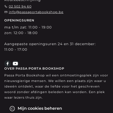
02 502 94 60
info@passaportabookshop.be
OPENINGSUREN
ma t/m zat: 11:00 - 19:00
zon: 12:00 - 18:00
Aangepaste openingsuren 24 en 31 december:
11:00 - 17:00
OVER PASSA PORTA BOOKSHOP
Passa Porta Bookshop wil een ontmoetingsplek zijn voor
nieuwsgierige mensen. We willen een plaats zijn waar u
ideeën ontdekt, waar de liefde voor het geschreven
woord zonder afdingen beleden kan worden. Een plek
waar lezers thuis zijn.
Mijn cookies beheren