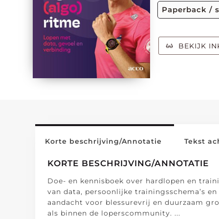
Paperback / 
BEKIJK IN
Korte beschrijving/Annotatie
Tekst ac
KORTE BESCHRIJVING/ANNOTATIE
Doe- en kennisboek over hardlopen en train
van data, persoonlijke trainingsschema’s en
aandacht voor blessurevrij en duurzaam groe
als binnen de loperscommunity.
...