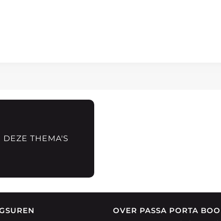
N DEZE THEMA'S
GSUREN
OVER PASSA PORTA BO