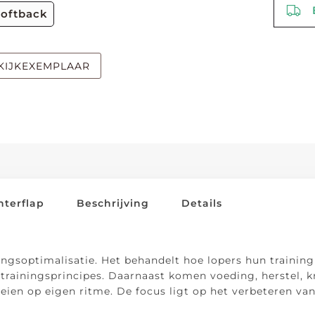
B
softback
KIJKEXEMPLAAR
hterflap
Beschrijving
Details
ingsoptimalisatie. Het behandelt hoe lopers hun traini
 trainingsprincipes. Daarnaast komen voeding, herstel, 
ien op eigen ritme. De focus ligt op het verbeteren van 