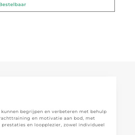
estelbaar
ng kunnen begrijpen en verbeteren met behulp
krachttraining en motivatie aan bod, met
prestaties en loopplezier, zowel individueel