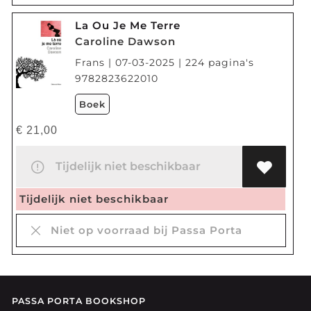
La Ou Je Me Terre
Caroline Dawson
Frans | 07-03-2025 | 224 pagina's
9782823622010
Boek
€
21,00
Tijdelijk niet beschikbaar
Tijdelijk niet beschikbaar
Niet op voorraad bij Passa Porta
PASSA PORTA BOOKSHOP