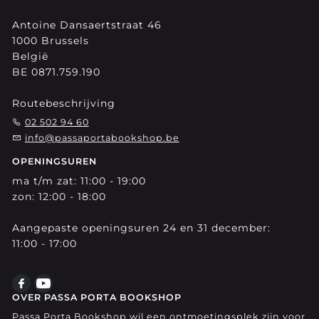
Antoine Dansaertstraat 46
1000 Brussels
België
BE 0871.759.190
Routebeschrijving
02 502 94 60
info@passaportabookshop.be
OPENINGSUREN
ma t/m zat: 11:00 - 19:00
zon: 12:00 - 18:00
Aangepaste openingsuren 24 en 31 december:
11:00 - 17:00
OVER PASSA PORTA BOOKSHOP
Passa Porta Bookshop wil een ontmoetingsplek zijn voor