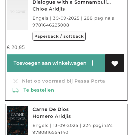
Dialogue with a Somnambulist
Chloe Aridjis
Engels | 30-09-2025 | 288 pagina's
9781646223008
Paperback / softback
€
20,95
Toevoegen aan winkelwagen
Niet op voorraad bij Passa Porta
Te bestellen
Carne De Dios
Homero Aridjis
Engels | 13-09-2025 | 224 pagina's
9780816554140