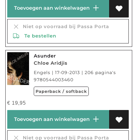
Toevoegen aan winkelwagen
Niet op voorraad bij Passa Porta
Te bestellen
Asunder
Chloe Aridjis
Engels | 17-09-2013 | 206 pagina's
9780544003460
Paperback / softback
€
19,95
Toevoegen aan winkelwagen
Niet op voorraad bij Passa Porta