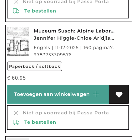
Niet op voorraad bij Passa Porta
Te bestellen
Muzeum Susch: Alpine Laboratory
Jennifer Higgie-Chloe Aridjis-Kirsty Bell
Engels | 11-12-2025 | 160 pagina's
9783753309576
Paperback / softback
€
60,95
Toevoegen aan winkelwagen
Niet op voorraad bij Passa Porta
Te bestellen