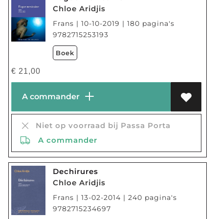
Chloe Aridjis
Frans | 10-10-2019 | 180 pagina's
9782715253193
Boek
€
21,00
A commander
Niet op voorraad bij Passa Porta
A commander
Dechirures
Chloe Aridjis
Frans | 13-02-2014 | 240 pagina's
9782715234697