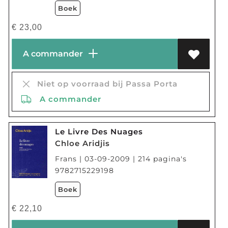
Boek
€
23,00
A commander
Niet op voorraad bij Passa Porta
A commander
Le Livre Des Nuages
Chloe Aridjis
Frans | 03-09-2009 | 214 pagina's
9782715229198
Boek
€
22,10