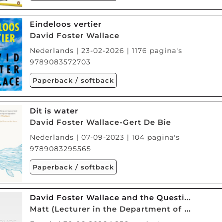
Eindeloos vertier
David Foster Wallace
Nederlands | 23-02-2026 | 1176 pagina's
9789083572703
Paperback / softback
Dit is water
David Foster Wallace-Gert De Bie
Nederlands | 07-09-2023 | 104 pagina's
9789083295565
Paperback / softback
David Foster Wallace and the Question of Scepticism
Matt (Lecturer in the Department of English Prout