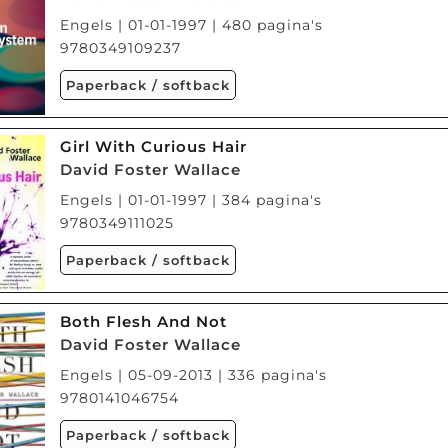
Engels | 01-01-1997 | 480 pagina's
9780349109237
Paperback / softback
Girl With Curious Hair
David Foster Wallace
Engels | 01-01-1997 | 384 pagina's
9780349111025
Paperback / softback
Both Flesh And Not
David Foster Wallace
Engels | 05-09-2013 | 336 pagina's
9780141046754
Paperback / softback