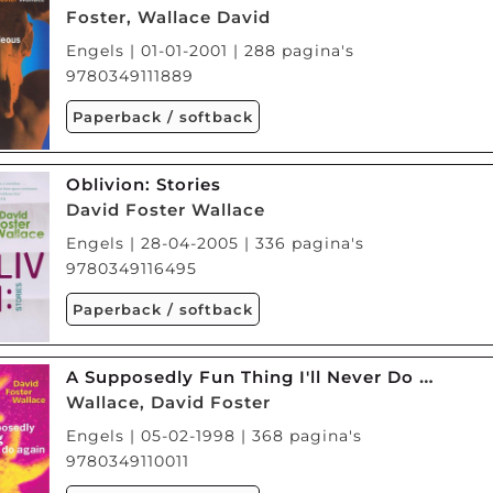
Foster, Wallace David
Engels | 01-01-2001 | 288 pagina's
9780349111889
Paperback / softback
Oblivion: Stories
David Foster Wallace
Engels | 28-04-2005 | 336 pagina's
9780349116495
Paperback / softback
A Supposedly Fun Thing I'll Never Do Again
Wallace, David Foster
Engels | 05-02-1998 | 368 pagina's
9780349110011