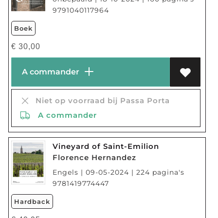
9791040117964
Boek
€
30,00
A commander
Niet op voorraad bij Passa Porta
A commander
Vineyard of Saint-Emilion
Florence Hernandez
Engels | 09-05-2024 | 224 pagina's
9781419774447
Hardback