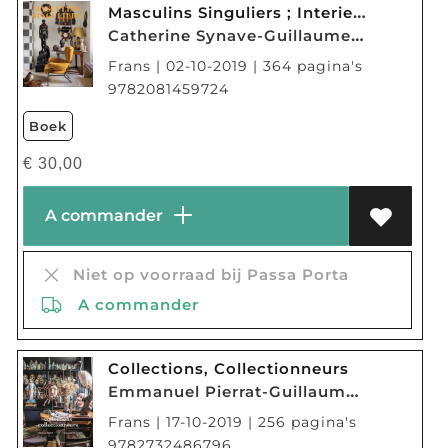
Masculins Singuliers ; Interieurs Parisiens
Catherine Synave-Guillaume De Laubier
Frans | 02-10-2019 | 364 pagina's
9782081459724
Boek
€
30,00
A commander
Niet op voorraad bij Passa Porta
A commander
Collections, Collectionneurs
Emmanuel Pierrat-Guillaume De Laubier
Frans | 17-10-2019 | 256 pagina's
9782732486796