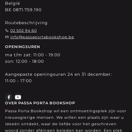
België
BE 0871.759.190
Routebeschrijving
02 502 94 60
info@passaportabookshop.be
OPENINGSUREN
ma t/m zat: 11:00 - 19:00
zon: 12:00 - 18:00
Aangepaste openingsuren 24 en 31 december:
11:00 - 17:00
OVER PASSA PORTA BOOKSHOP
Passa Porta Bookshop wil een ontmoetingsplek zijn voor
nieuwsgierige mensen. We willen een plaats zijn waar u
ideeën ontdekt, waar de liefde voor het geschreven
woord zonder afdingen beleden kan worden. Een plek