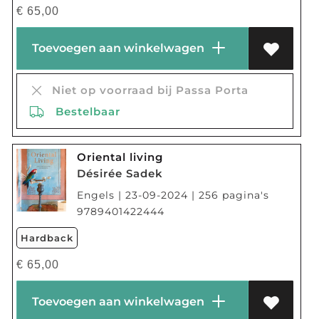
€
65,00
Toevoegen aan winkelwagen
Niet op voorraad bij Passa Porta
Bestelbaar
Oriental living
Désirée Sadek
Engels | 23-09-2024 | 256 pagina's
9789401422444
Hardback
€
65,00
Toevoegen aan winkelwagen