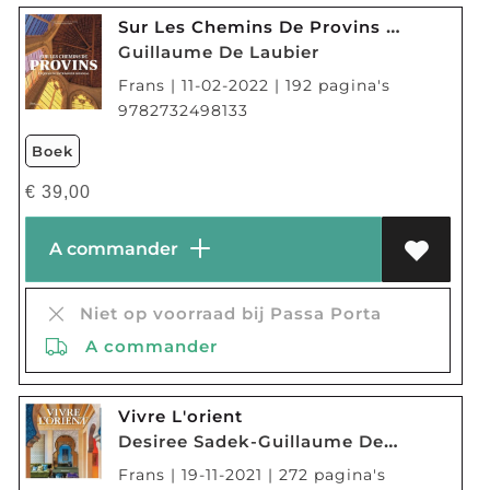
Sur Les Chemins De Provins : Un Joyau Du Patrimoine Mondial
Guillaume De Laubier
Frans | 11-02-2022 | 192 pagina's
9782732498133
Boek
€
39,00
A commander
Niet op voorraad bij Passa Porta
A commander
Vivre L'orient
Desiree Sadek-Guillaume De Laubier
Frans | 19-11-2021 | 272 pagina's