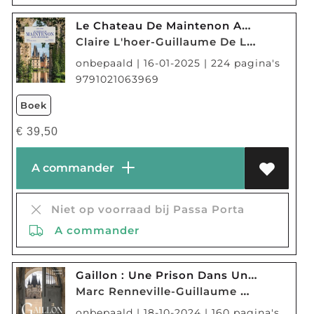
Le Chateau De Maintenon Au Fil Des Siecles
Claire L'hoer-Guillaume De Laubier
onbepaald | 16-01-2025 | 224 pagina's
9791021063969
Boek
€
39,50
A commander
Niet op voorraad bij Passa Porta
A commander
Gaillon : Une Prison Dans Un Chateau Renaissance
Marc Renneville-Guillaume De Laubier
onbepaald | 18-10-2024 | 160 pagina's