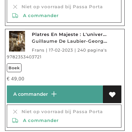
Niet op voorraad bij Passa Porta
A commander
Platres En Majeste : L'univers Du Platre
Guillaume De Laubier-Georges-louis Barthe
Frans | 17-02-2023 | 240 pagina's
9782353403721
Boek
€
49,00
A commander
Niet op voorraad bij Passa Porta
A commander