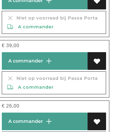
A commander
Niet op voorraad bij Passa Porta
A commander
€
39,00
A commander
Niet op voorraad bij Passa Porta
A commander
€
26,00
A commander