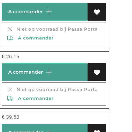
A commander
Niet op voorraad bij Passa Porta
A commander
€
26,15
A commander
Niet op voorraad bij Passa Porta
A commander
€
39,50