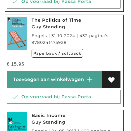
Op voorraad bij Passa Porta
The Politics of Time
Guy Standing
Engels | 31-10-2024 | 432 pagina's
9780241475928
Paperback / softback
€
15,95
Toevoegen aan winkelwagen
Op voorraad bij Passa Porta
Basic Income
Guy Standing
Engels | 04-05-2017 | 400 pagina's