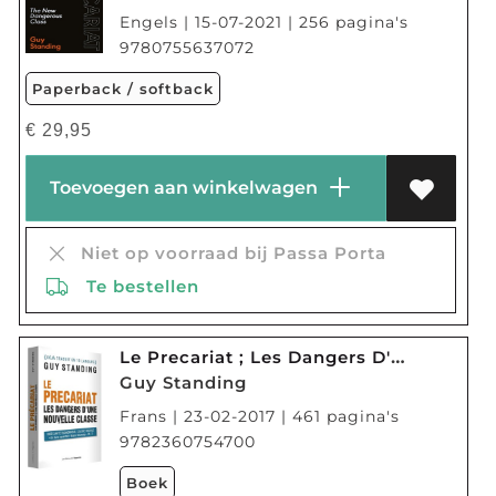
Engels | 15-07-2021 | 256 pagina's
9780755637072
Paperback / softback
€
29,95
Toevoegen aan winkelwagen
Niet op voorraad bij Passa Porta
Te bestellen
Le Precariat ; Les Dangers D'une Nouvelle Classe
Guy Standing
Frans | 23-02-2017 | 461 pagina's
9782360754700
Boek