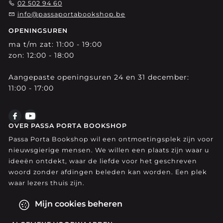
02 502 94 60
info@passaportabookshop.be
OPENINGSUREN
ma t/m zat: 11:00 - 19:00
zon: 12:00 - 18:00
Aangepaste openingsuren 24 en 31 december:
11:00 - 17:00
OVER PASSA PORTA BOOKSHOP
Passa Porta Bookshop wil een ontmoetingsplek zijn voor
nieuwsgierige mensen. We willen een plaats zijn waar u
ideeën ontdekt, waar de liefde voor het geschreven
woord zonder afdingen beleden kan worden. Een plek
waar lezers thuis zijn.
Mijn cookies beheren