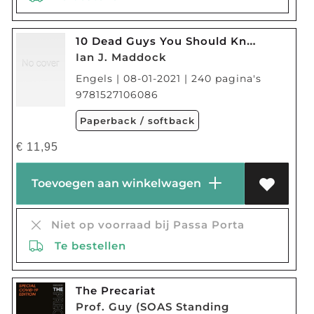
10 Dead Guys You Should Know
Ian J. Maddock
Engels | 08-01-2021 | 240 pagina's
9781527106086
Paperback / softback
€
11,95
Toevoegen aan winkelwagen
Niet op voorraad bij Passa Porta
Te bestellen
The Precariat
Prof. Guy (SOAS Standing