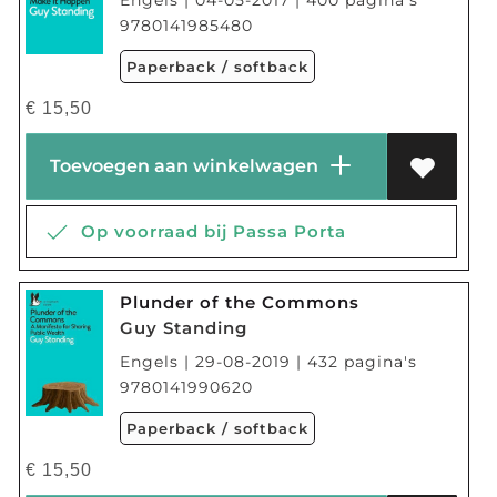
9780141985480
Paperback / softback
€
15,50
Toevoegen aan winkelwagen
Op voorraad bij Passa Porta
Plunder of the Commons
Guy Standing
Engels | 29-08-2019 | 432 pagina's
9780141990620
Paperback / softback
€
15,50