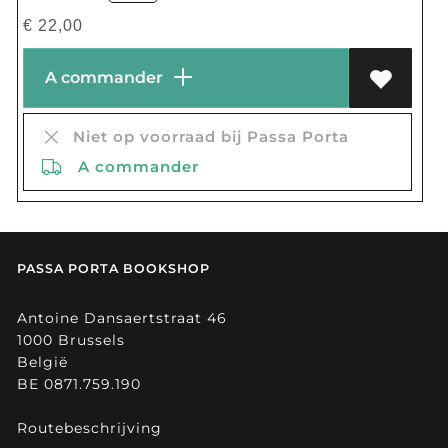
€
22,00
A commander
Niet op voorraad bij Passa Porta
A commander
PASSA PORTA BOOKSHOP
Antoine Dansaertstraat 46
1000 Brussels
België
BE 0871.759.190
Routebeschrijving