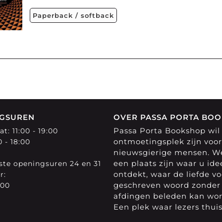
Paperback / softback
GSUREN
OVER PASSA PORTA BO
Passa Porta Bookshop wil
t: 11:00 - 19:00
ontmoetingsplek zijn voor
0 - 18:00
nieuwsgierige mensen. We
een plaats zijn waar u id
te openingsuren 24 en 31
ontdekt, waar de liefde vo
r:
geschreven woord zonder
:00
afdingen beleden kan wo
Een plek waar lezers thuis 