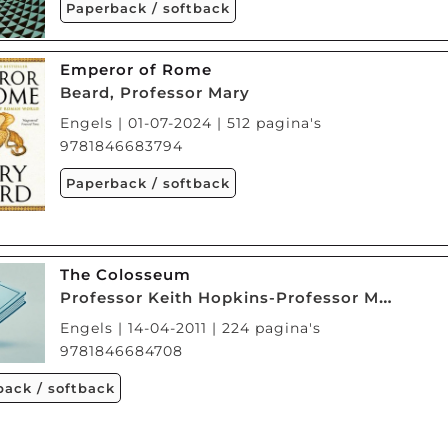
Paperback / softback
Emperor of Rome
Beard, Professor Mary
Engels | 01-07-2024 | 512 pagina's
9781846683794
Paperback / softback
The Colosseum
Professor Keith Hopkins-Professor Mary Beard
Engels | 14-04-2011 | 224 pagina's
9781846684708
back / softback