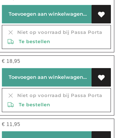
Toevoegen aan winkelwagen
Niet op voorraad bij Passa Porta
Te bestellen
€
18,95
Toevoegen aan winkelwagen
Niet op voorraad bij Passa Porta
Te bestellen
€
11,95