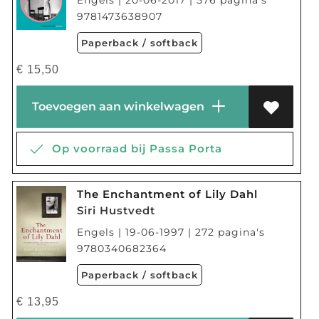
9781473638907
Paperback / softback
€
15,50
Toevoegen aan winkelwagen
Op voorraad bij Passa Porta
The Enchantment of Lily Dahl
Siri Hustvedt
Engels | 19-06-1997 | 272 pagina's
9780340682364
Paperback / softback
€
13,95