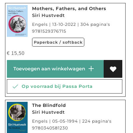
Mothers, Fathers, and Others
Siri Hustvedt
Engels | 13-10-2022 | 304 pagina's
9781529376715
Paperback / softback
€
15,50
Toevoegen aan winkelwagen
Op voorraad bij Passa Porta
The Blindfold
Siri Hustvedt
Engels | 05-05-1994 | 224 pagina's
9780340581230