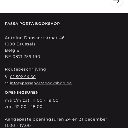
PASSA PORTA BOOKSHOP
Antoine Dansaertstraat 46
1000 Brussels
België
BE 0871.759.190
Routebeschrijving
02 502 94 60
info@passaportabookshop.be
OPENINGSUREN
ma t/m zat: 11:00 - 19:00
zon: 12:00 - 18:00
Aangepaste openingsuren 24 en 31 december:
11:00 - 17:00