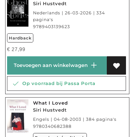
Siri Hustvedt
Nederlands | 26-03-2026 | 334
pagina's
9789403139623
Hardback
€
27,99
Toevoegen aan winkelwagen
Op voorraad bij Passa Porta
What I Loved
Siri Hustvedt
Engels | 04-08-2003 | 384 pagina's
9780340682388