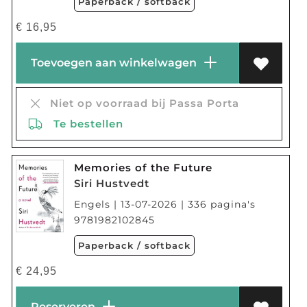
Paperback / softback
€
16,95
Toevoegen aan winkelwagen
Niet op voorraad bij Passa Porta
Te bestellen
Memories of the Future
Siri Hustvedt
Engels | 13-07-2026 | 336 pagina's
9781982102845
Paperback / softback
€
24,95
Reserveren