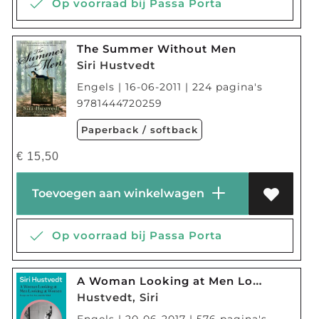
Op voorraad bij Passa Porta
The Summer Without Men
Siri Hustvedt
Engels | 16-06-2011 | 224 pagina's
9781444720259
Paperback / softback
€
15,50
Toevoegen aan winkelwagen
Op voorraad bij Passa Porta
A Woman Looking at Men Looking at Women
Hustvedt, Siri
Engels | 20-06-2017 | 576 pagina's