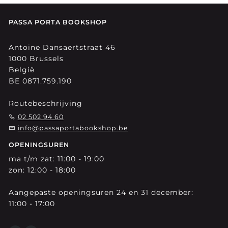
PASSA PORTA BOOKSHOP
Antoine Dansaertstraat 46
1000 Brussels
België
BE 0871.759.190
Routebeschrijving
02 502 94 60
info@passaportabookshop.be
OPENINGSUREN
ma t/m zat: 11:00 - 19:00
zon: 12:00 - 18:00
Aangepaste openingsuren 24 en 31 december:
11:00 - 17:00