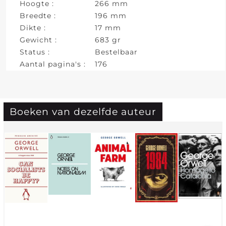
Hoogte :
266 mm
Breedte :
196 mm
Dikte :
17 mm
Gewicht :
683 gr
Status :
Bestelbaar
Aantal pagina's :
176
Boeken van dezelfde auteur