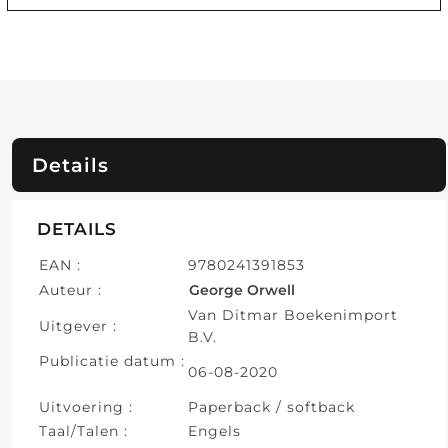
Details
DETAILS
EAN :
9780241391853
Auteur :
George Orwell
Van Ditmar Boekenimport
Uitgever :
B.V.
Publicatie datum :
06-08-2020
Uitvoering :
Paperback / softback
Taal/Talen :
Engels