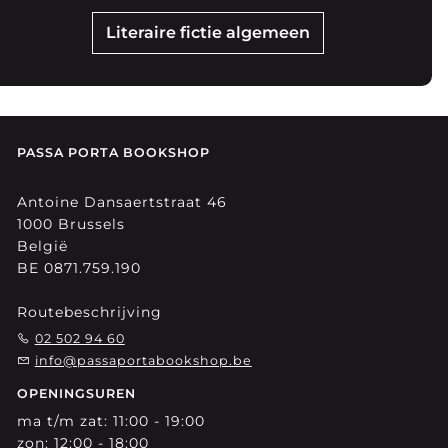
Literaire fictie algemeen
PASSA PORTA BOOKSHOP
Antoine Dansaertstraat 46
1000 Brussels
België
BE 0871.759.190
Routebeschrijving
02 502 94 60
info@passaportabookshop.be
OPENINGSUREN
ma t/m zat: 11:00 - 19:00
zon: 12:00 - 18:00