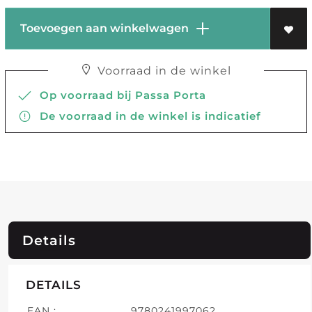
Toevoegen aan winkelwagen
Voorraad in de winkel
Op voorraad bij Passa Porta
De voorraad in de winkel is indicatief
Details
DETAILS
EAN :
9780241997062