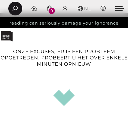
NL
0
reading can seriously damage your ignorance
ONZE EXCUSES, ER IS EEN PROBLEEM
OPGETREDEN. PROBEERT U HET OVER ENKELE
MINUTEN OPNIEUW