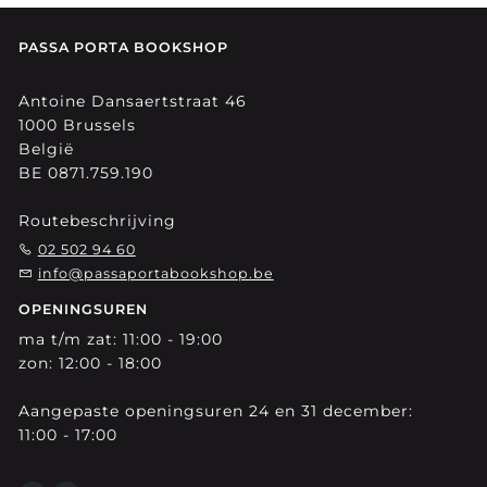
PASSA PORTA BOOKSHOP
Antoine Dansaertstraat 46
1000 Brussels
België
BE 0871.759.190
Routebeschrijving
02 502 94 60
info@passaportabookshop.be
OPENINGSUREN
ma t/m zat: 11:00 - 19:00
zon: 12:00 - 18:00
Aangepaste openingsuren 24 en 31 december:
11:00 - 17:00