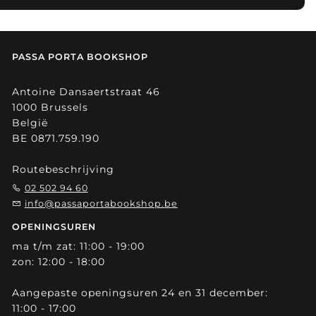
PASSA PORTA BOOKSHOP
Antoine Dansaertstraat 46
1000 Brussels
België
BE 0871.759.190
Routebeschrijving
02 502 94 60
info@passaportabookshop.be
OPENINGSUREN
ma t/m zat: 11:00 - 19:00
zon: 12:00 - 18:00
Aangepaste openingsuren 24 en 31 december:
11:00 - 17:00