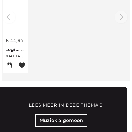
€
44,95
Logic. A Primer
Neil Tennant
LEES MEER IN DEZE THEMA'S
Muziek algemeen