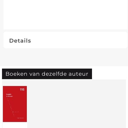
Details
Boeken van dezelfde auteur