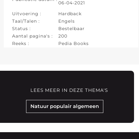
06-04-2021
Uitvoering :
Hardback
Taal/Talen :
Engels
Status :
Bestelbaar
Aantal pagina's :
200
Reeks :
Pedia Books
LEES MEER IN DEZE THEMA'S
Natuur populair algemeen