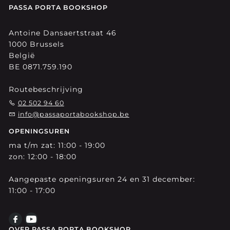
PASSA PORTA BOOKSHOP
Antoine Dansaertstraat 46
1000 Brussels
België
BE 0871.759.190
Routebeschrijving
02 502 94 60
info@passaportabookshop.be
OPENINGSUREN
ma t/m zat: 11:00 - 19:00
zon: 12:00 - 18:00
Aangepaste openingsuren 24 en 31 december:
11:00 - 17:00
OVER PASSA PORTA BOOKSHOP