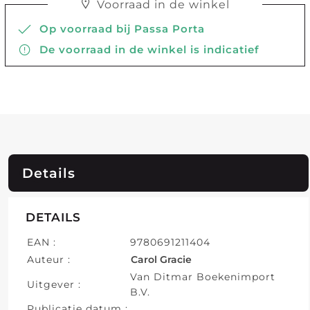
Voorraad in de winkel
Op voorraad bij Passa Porta
De voorraad in de winkel is indicatief
Details
DETAILS
EAN :
9780691211404
Auteur :
Carol Gracie
Van Ditmar Boekenimport
Uitgever :
B.V.
Publicatie datum :