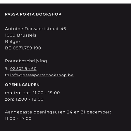
PASSA PORTA BOOKSHOP
Antoine Dansaertstraat 46
1000 Brussels
België
BE 0871.759.190
Routebeschrijving
02 502 94 60
info@passaportabookshop.be
OPENINGSUREN
ma t/m zat: 11:00 - 19:00
zon: 12:00 - 18:00
Aangepaste openingsuren 24 en 31 december:
11:00 - 17:00