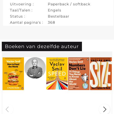
Uitvoering :
Paperback / softback
Taal/Talen :
Engels
Status :
Bestelbaar
Aantal pagina's :
368
Boeken van dezelfde auteur