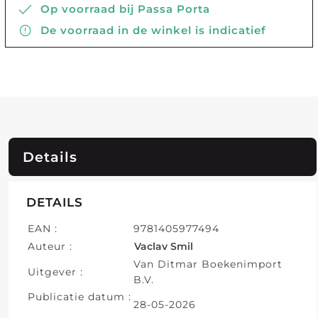
Op voorraad bij Passa Porta
De voorraad in de winkel is indicatief
Details
DETAILS
EAN :
9781405977494
Auteur :
Vaclav Smil
Van Ditmar Boekenimport
Uitgever :
B.V.
Publicatie datum :
28-05-2026