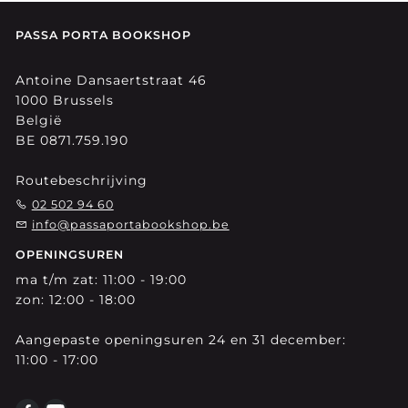
PASSA PORTA BOOKSHOP
Antoine Dansaertstraat 46
1000 Brussels
België
BE 0871.759.190
Routebeschrijving
02 502 94 60
info@passaportabookshop.be
OPENINGSUREN
ma t/m zat: 11:00 - 19:00
zon: 12:00 - 18:00
Aangepaste openingsuren 24 en 31 december:
11:00 - 17:00