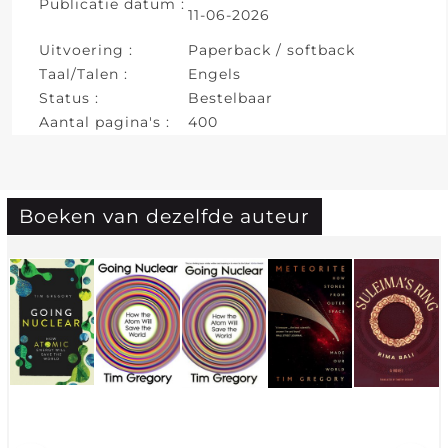
Publicatie datum :
11-06-2026
Uitvoering :
Paperback / softback
Taal/Talen :
Engels
Status :
Bestelbaar
Aantal pagina's :
400
Boeken van dezelfde auteur