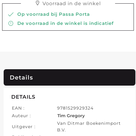
Voorraad in de winkel
Op voorraad bij Passa Porta
De voorraad in de winkel is indicatief
Details
DETAILS
EAN :
9781529929324
Auteur :
Tim Gregory
Van Ditmar Boekenimport
Uitgever :
B.V.