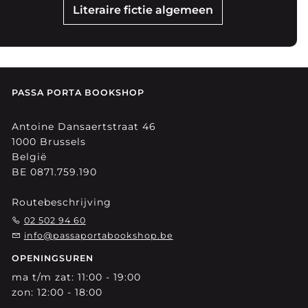
Literaire fictie algemeen
PASSA PORTA BOOKSHOP
Antoine Dansaertstraat 46
1000 Brussels
België
BE 0871.759.190
Routebeschrijving
02 502 94 60
info@passaportabookshop.be
OPENINGSUREN
ma t/m zat: 11:00 - 19:00
zon: 12:00 - 18:00