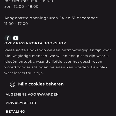
ma t/m zat: 11:00 - 19:00
zon: 12:00 - 18:00
Aangepaste openingsuren 24 en 31 december:
11:00 - 17:00
OVER PASSA PORTA BOOKSHOP
Passa Porta Bookshop wil een ontmoetingsplek zijn voor
nieuwsgierige mensen. We willen een plaats zijn waar u
ideeën ontdekt, waar de liefde voor het geschreven
woord zonder afdingen beleden kan worden. Een plek
waar lezers thuis zijn.
Mijn cookies beheren
ALGEMENE VOORWAARDEN
PRIVACYBELEID
BETALING