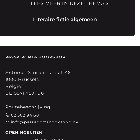
LEES MEER IN DEZE THEMA'S
Literaire fictie algemeen
PASSA PORTA BOOKSHOP
Antoine Dansaertstraat 46
1000 Brussels
België
BE 0871.759.190
Routebeschrijving
02 502 94 60
info@passaportabookshop.be
OPENINGSUREN