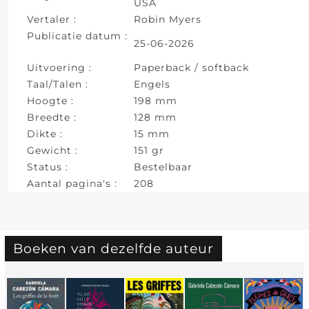
USA
Vertaler :
Robin Myers
Publicatie datum :
25-06-2026
Uitvoering :
Paperback / softback
Taal/Talen :
Engels
Hoogte :
198 mm
Breedte :
128 mm
Dikte :
15 mm
Gewicht :
151 gr
Status :
Bestelbaar
Aantal pagina's :
208
Boeken van dezelfde auteur