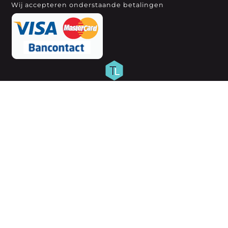
Wij accepteren onderstaande betalingen