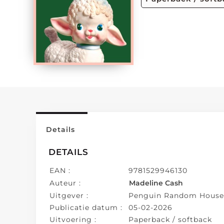
Details
DETAILS
EAN :
9781529946130
Auteur :
Madeline Cash
Uitgever :
Penguin Random Hous
Publicatie datum :
05-02-2026
Uitvoering :
Paperback / softback