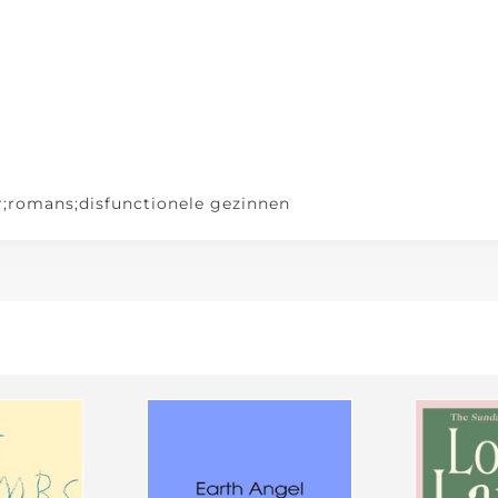
r;romans;disfunctionele gezinnen