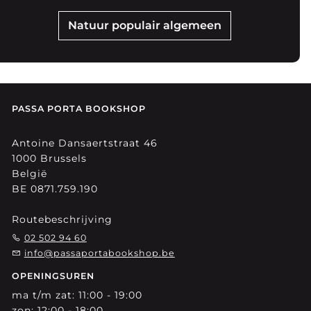
Natuur populair algemeen
PASSA PORTA BOOKSHOP
Antoine Dansaertstraat 46
1000 Brussels
België
BE 0871.759.190
Routebeschrijving
02 502 94 60
info@passaportabookshop.be
OPENINGSUREN
ma t/m zat: 11:00 - 19:00
zon: 12:00 - 18:00