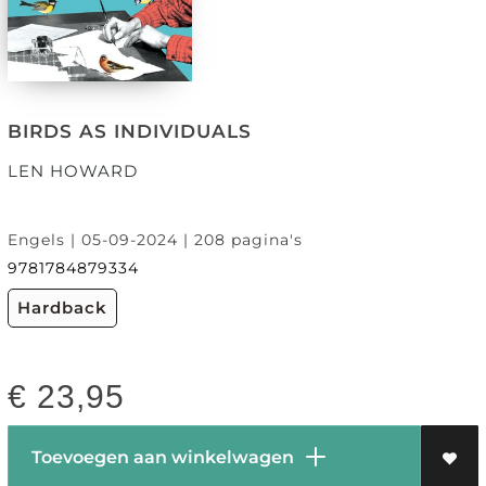
BIRDS AS INDIVIDUALS
LEN HOWARD
Engels | 05-09-2024 | 208 pagina's
9781784879334
Hardback
€
23,95
Toevoegen aan winkelwagen