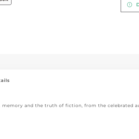
De
ails
 memory and the truth of fiction, from the celebrated a