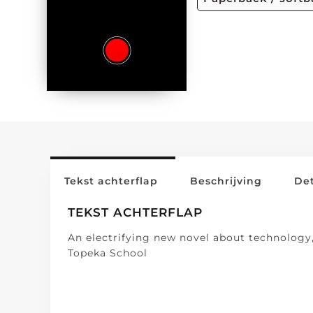
Tekst achterflap
Beschrijving
Det
TEKST ACHTERFLAP
An electrifying new novel about technology,
Topeka School