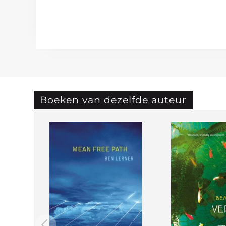
Boeken van dezelfde auteur