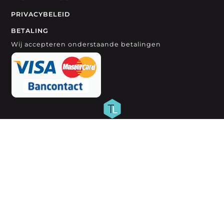
PRIVACYBELEID
BETALING
Wij accepteren onderstaande betalingen