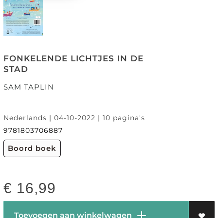
FONKELENDE LICHTJES IN DE
STAD
SAM TAPLIN
Nederlands | 04-10-2022 | 10 pagina's
9781803706887
Boord boek
€
16,99
Toevoegen aan winkelwagen