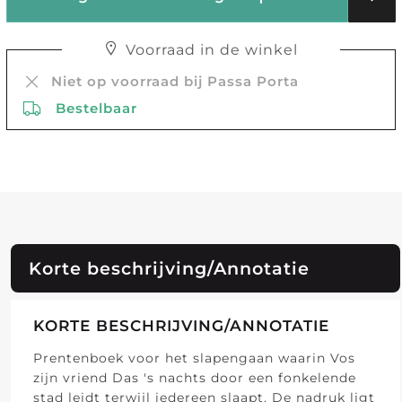
Voorraad in de winkel
Niet op voorraad bij Passa Porta
Bestelbaar
Korte beschrijving/Annotatie
KORTE BESCHRIJVING/ANNOTATIE
Prentenboek voor het slapengaan waarin Vos
zijn vriend Das 's nachts door een fonkelende
stad leidt terwijl iedereen slaapt. De nadruk ligt