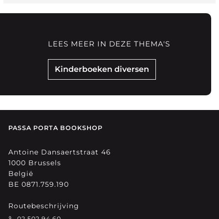
LEES MEER IN DEZE THEMA'S
Kinderboeken diversen
PASSA PORTA BOOKSHOP
Antoine Dansaertstraat 46
1000 Brussels
België
BE 0871.759.190
Routebeschrijving
02 502 94 60