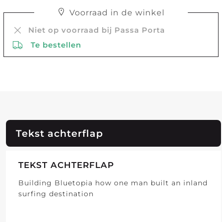
Voorraad in de winkel
Niet op voorraad bij Passa Porta
Te bestellen
Tekst achterflap
TEKST ACHTERFLAP
Building Bluetopia how one man built an inland
surfing destination