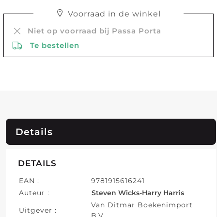
Voorraad in de winkel
Niet op voorraad bij Passa Porta
Te bestellen
Details
DETAILS
EAN :
9781915616241
Auteur :
Steven Wicks-Harry Harris
Van Ditmar Boekenimport
Uitgever :
B.V.