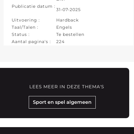
Publicatie datum :
31-07-2025
Uitvoering :
Hardback
Taal/Talen :
Engels
Status :
Te bestellen
Aantal pagina's :
224
LEES MEER IN DEZE THEMA'S
Sport en spel algemeen