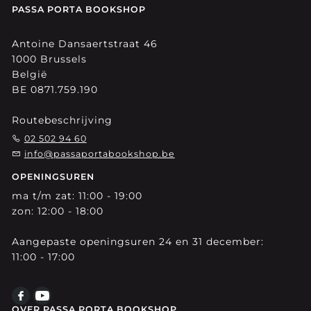
PASSA PORTA BOOKSHOP
Antoine Dansaertstraat 46
1000 Brussels
België
BE 0871.759.190
Routebeschrijving
02 502 94 60
info@passaportabookshop.be
OPENINGSUREN
ma t/m zat: 11:00 - 19:00
zon: 12:00 - 18:00
Aangepaste openingsuren 24 en 31 december:
11:00 - 17:00
OVER PASSA PORTA BOOKSHOP