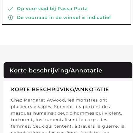
Op voorraad bij Passa Porta
De voorraad in de winkel is indicatief
Korte beschrijving/Annotatie
KORTE BESCHRIJVING/ANNOTATIE
Chez Margaret Atwood, les monstres ont
plusieurs visages. Souvent, ils portent des
masques humains : ceux d'hommes qui violent,
torturent, instrumentalisent le corps des
femmes. Ceux qui tentent, à travers la guerre, la
colonisation ou les systèmes fascistes, de