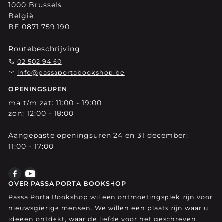
1000 Brussels
België
BE 0871.759.190
Routebeschrijving
02 502 94 60
info@passaportabookshop.be
OPENINGSUREN
ma t/m zat: 11:00 - 19:00
zon: 12:00 - 18:00
Aangepaste openingsuren 24 en 31 december:
11:00 - 17:00
OVER PASSA PORTA BOOKSHOP
Passa Porta Bookshop wil een ontmoetingsplek zijn voor
nieuwsgierige mensen. We willen een plaats zijn waar u
ideeën ontdekt, waar de liefde voor het geschreven