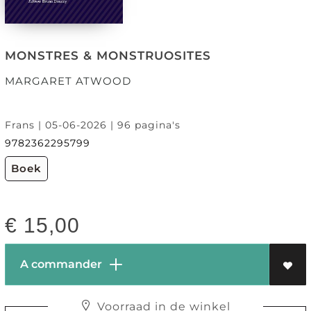
MONSTRES & MONSTRUOSITES
MARGARET ATWOOD
Frans | 05-06-2026 | 96 pagina's
9782362295799
Boek
€
15,00
A commander
Voorraad in de winkel