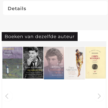
Details
Boeken van dezelfde auteur