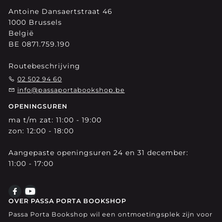
Antoine Dansaertstraat 46
1000 Brussels
België
BE 0871.759.190
Routebeschrijving
02 502 94 60
info@passaportabookshop.be
OPENINGSUREN
ma t/m zat: 11:00 - 19:00
zon: 12:00 - 18:00
Aangepaste openingsuren 24 en 31 december:
11:00 - 17:00
OVER PASSA PORTA BOOKSHOP
Passa Porta Bookshop wil een ontmoetingsplek zijn voor