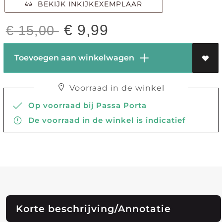
BEKIJK INKIJKEXEMPLAAR
€
9,99
€
15,00
Toevoegen aan winkelwagen
Voorraad in de winkel
Op voorraad bij Passa Porta
De voorraad in de winkel is indicatief
Korte beschrijving/Annotatie