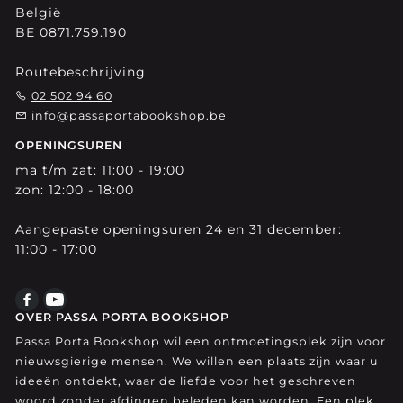
België
BE 0871.759.190
Routebeschrijving
02 502 94 60
info@passaportabookshop.be
OPENINGSUREN
ma t/m zat: 11:00 - 19:00
zon: 12:00 - 18:00
Aangepaste openingsuren 24 en 31 december:
11:00 - 17:00
OVER PASSA PORTA BOOKSHOP
Passa Porta Bookshop wil een ontmoetingsplek zijn voor
nieuwsgierige mensen. We willen een plaats zijn waar u
ideeën ontdekt, waar de liefde voor het geschreven
woord zonder afdingen beleden kan worden. Een plek