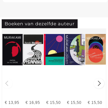
Boeken van dezelfde auteur
€
13,95
€
16,95
€
15,50
€
15,50
€
15,50