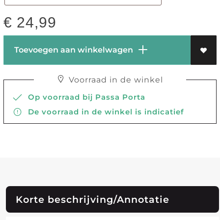
€
24,99
Toevoegen aan winkelwagen
Voorraad in de winkel
Op voorraad bij Passa Porta
De voorraad in de winkel is indicatief
Korte beschrijving/Annotatie