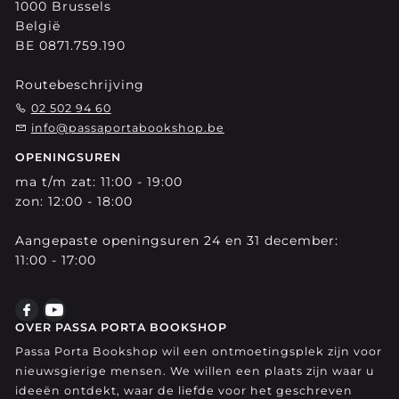
1000 Brussels
België
BE 0871.759.190
Routebeschrijving
02 502 94 60
info@passaportabookshop.be
OPENINGSUREN
ma t/m zat: 11:00 - 19:00
zon: 12:00 - 18:00
Aangepaste openingsuren 24 en 31 december:
11:00 - 17:00
OVER PASSA PORTA BOOKSHOP
Passa Porta Bookshop wil een ontmoetingsplek zijn voor
nieuwsgierige mensen. We willen een plaats zijn waar u
ideeën ontdekt, waar de liefde voor het geschreven