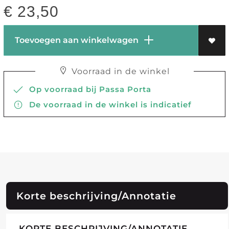
€
23,50
Toevoegen aan winkelwagen
Voorraad in de winkel
Op voorraad bij Passa Porta
De voorraad in de winkel is indicatief
Korte beschrijving/Annotatie
KORTE BESCHRIJVING/ANNOTATIE