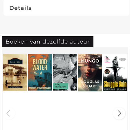
Details
Boeken van dezelfde auteur