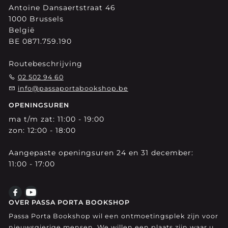
Antoine Dansaertstraat 46
1000 Brussels
België
BE 0871.759.190
Routebeschrijving
02 502 94 60
info@passaportabookshop.be
OPENINGSUREN
ma t/m zat: 11:00 - 19:00
zon: 12:00 - 18:00
Aangepaste openingsuren 24 en 31 december:
11:00 - 17:00
OVER PASSA PORTA BOOKSHOP
Passa Porta Bookshop wil een ontmoetingsplek zijn voor
nieuwsgierige mensen. We willen een plaats zijn waar u