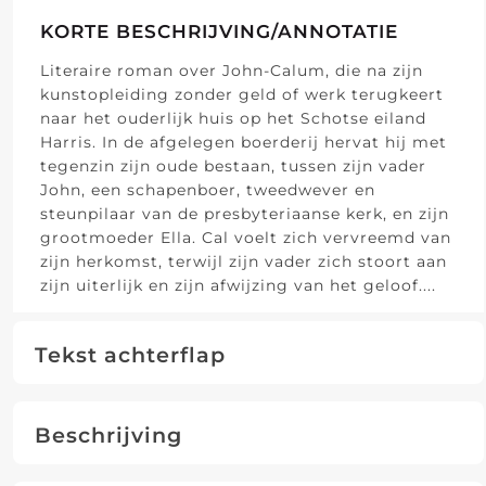
KORTE BESCHRIJVING/ANNOTATIE
Literaire roman over John-Calum, die na zijn
kunstopleiding zonder geld of werk terugkeert
naar het ouderlijk huis op het Schotse eiland
Harris. In de afgelegen boerderij hervat hij met
tegenzin zijn oude bestaan, tussen zijn vader
John, een schapenboer, tweedwever en
steunpilaar van de presbyteriaanse kerk, en zijn
grootmoeder Ella. Cal voelt zich vervreemd van
zijn herkomst, terwijl zijn vader zich stoort aan
zijn uiterlijk en zijn afwijzing van het geloof.
...
Tekst achterflap
Beschrijving