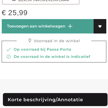
BEKIJK INKIJKEXEMPLAAR
€
25,99
Toevoegen aan winkelwagen
Voorraad in de winkel
Op voorraad bij Passa Porta
De voorraad in de winkel is indicatief
Korte beschrijving/Annotatie