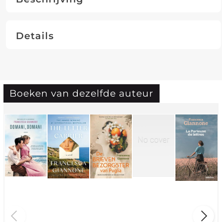
Details
Boeken van dezelfde auteur