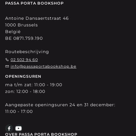
PASSA PORTA BOOKSHOP
Antoine Dansaertstraat 46
1000 Brussels
België
BE 0871.759.190
Routebeschrijving
02 502 94 60
info@passaportabookshop.be
OPENINGSUREN
ma t/m zat: 11:00 - 19:00
zon: 12:00 - 18:00
Aangepaste openingsuren 24 en 31 december:
11:00 - 17:00
OVER PASSA PORTA BOOKSHOP