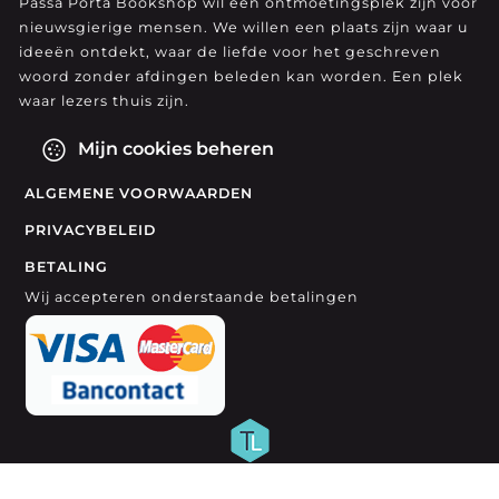
Passa Porta Bookshop wil een ontmoetingsplek zijn voor
nieuwsgierige mensen. We willen een plaats zijn waar u
ideeën ontdekt, waar de liefde voor het geschreven
woord zonder afdingen beleden kan worden. Een plek
waar lezers thuis zijn.
Mijn cookies beheren
ALGEMENE VOORWAARDEN
PRIVACYBELEID
BETALING
Wij accepteren onderstaande betalingen