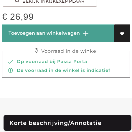
BEKIJK INKIJKEXEMPLAAR
€
26,99
Toevoegen aan winkelwagen
Voorraad in de winkel
Op voorraad bij Passa Porta
De voorraad in de winkel is indicatief
Korte beschrijving/Annotatie