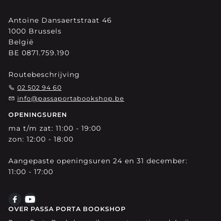
Antoine Dansaertstraat 46
1000 Brussels
België
BE 0871.759.190
Routebeschrijving
02 502 94 60
info@passaportabookshop.be
OPENINGSUREN
ma t/m zat: 11:00 - 19:00
zon: 12:00 - 18:00
Aangepaste openingsuren 24 en 31 december:
11:00 - 17:00
OVER PASSA PORTA BOOKSHOP