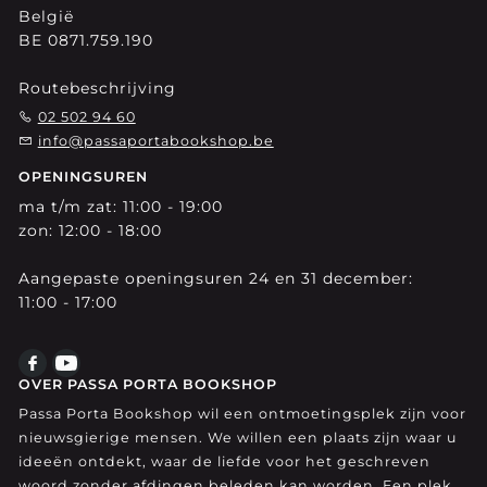
België
BE 0871.759.190
Routebeschrijving
02 502 94 60
info@passaportabookshop.be
OPENINGSUREN
ma t/m zat: 11:00 - 19:00
zon: 12:00 - 18:00
Aangepaste openingsuren 24 en 31 december:
11:00 - 17:00
OVER PASSA PORTA BOOKSHOP
Passa Porta Bookshop wil een ontmoetingsplek zijn voor
nieuwsgierige mensen. We willen een plaats zijn waar u
ideeën ontdekt, waar de liefde voor het geschreven
woord zonder afdingen beleden kan worden. Een plek