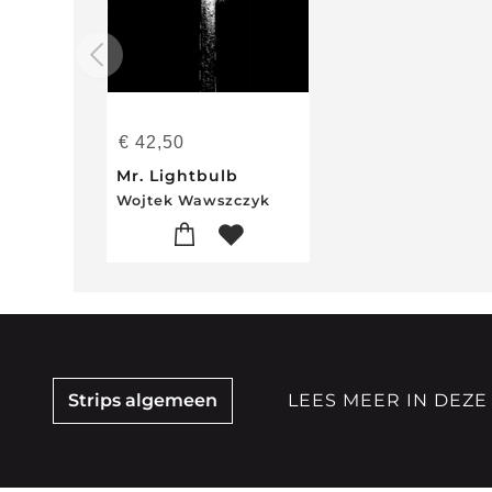
€
42,50
Mr. Lightbulb
Wojtek Wawszczyk
Strips algemeen
LEES MEER IN DEZE