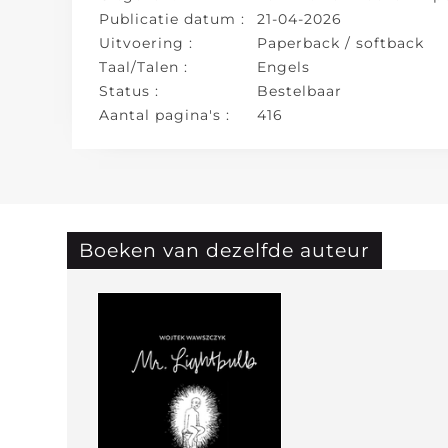
Publicatie datum :
21-04-2026
Uitvoering :
Paperback / softback
Taal/Talen :
Engels
Status :
Bestelbaar
Aantal pagina's :
416
Boeken van dezelfde auteur