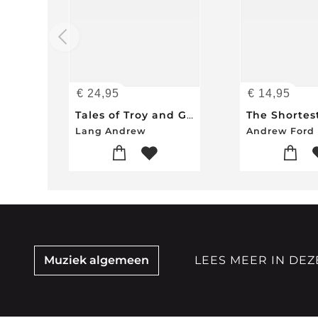
€
24,95
€
14,95
Tales of Troy and Greece (Yesterday's Classics)
Lang Andrew
Andrew Ford
Muziek algemeen
LEES MEER IN DEZ