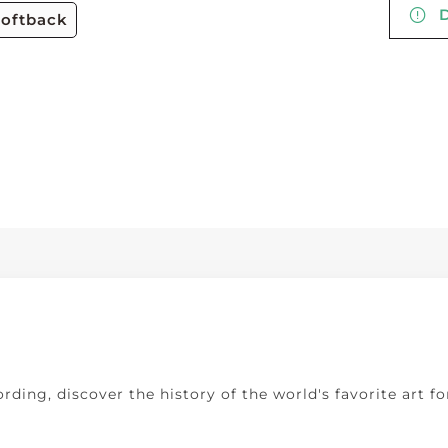
De
softback
rding, discover the history of the world's favorite art f