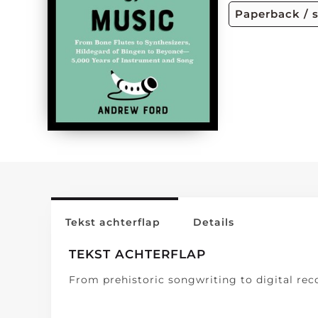
Paperback / 
Tekst achterflap
Details
TEKST ACHTERFLAP
From prehistoric songwriting to digital reco