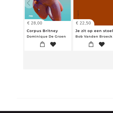
€
28,00
€
22,50
Corpus Britney
Je zit op een stoe
Dominique De Groen
Bob Vanden Broeck