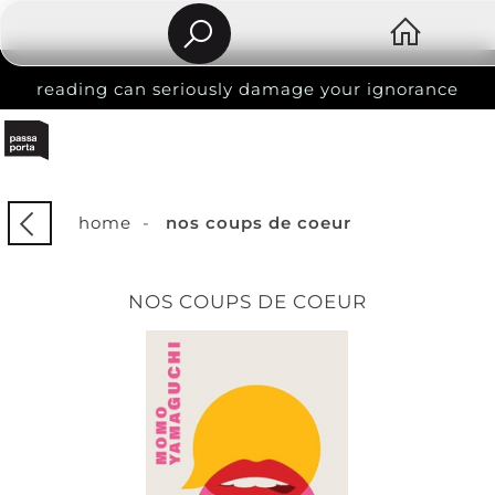
reading can seriously damage your ignorance
home
-
nos coups de coeur
NOS COUPS DE COEUR