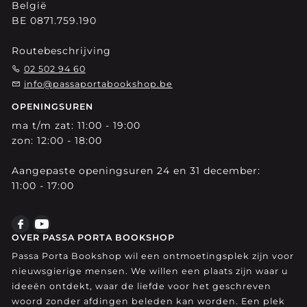
België
BE 0871.759.190
Routebeschrijving
02 502 94 60
info@passaportabookshop.be
OPENINGSUREN
ma t/m zat: 11:00 - 19:00
zon: 12:00 - 18:00
Aangepaste openingsuren 24 en 31 december:
11:00 - 17:00
OVER PASSA PORTA BOOKSHOP
Passa Porta Bookshop wil een ontmoetingsplek zijn voor
nieuwsgierige mensen. We willen een plaats zijn waar u
ideeën ontdekt, waar de liefde voor het geschreven
woord zonder afdingen beleden kan worden. Een plek