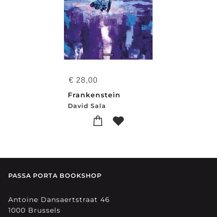
€
28,00
Frankenstein
David Sala
PASSA PORTA BOOKSHOP
Antoine Dansaertstraat 46
1000 Brussels