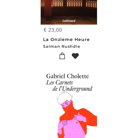
€
23,00
La Onzieme Heure
Salman Rushdie