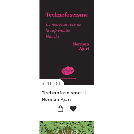
€
16,00
Technofascisme : Le Nouveau Reve De La Suprematie Blanche
Norman Ajari