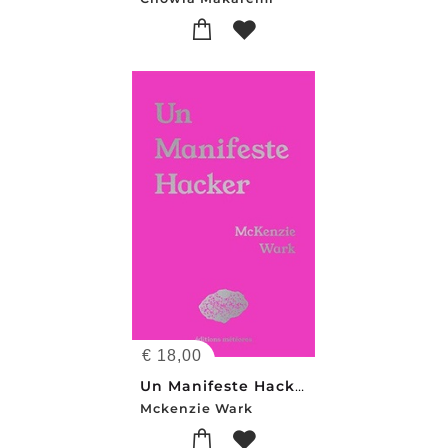
€
18,00
Un Manifeste Hacker
Mckenzie Wark