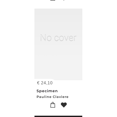
€
24,10
Specimen
Pauline Claviere