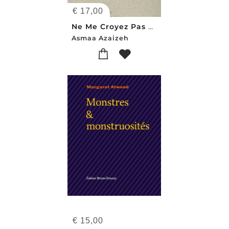
€
17,00
Ne Me Croyez Pas Si Je Vous Parle De La Guerre
Asmaa Azaizeh
€
15,00