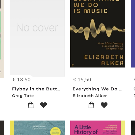
€
18,50
€
15,50
Flyboy in the Buttermilk
Everything We Do is Music
Greg Tate
Elizabeth Alker