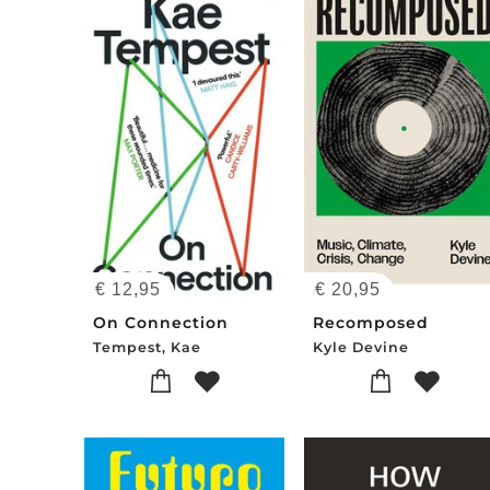
€
12,95
€
20,95
On Connection
Recomposed
Tempest, Kae
Kyle Devine