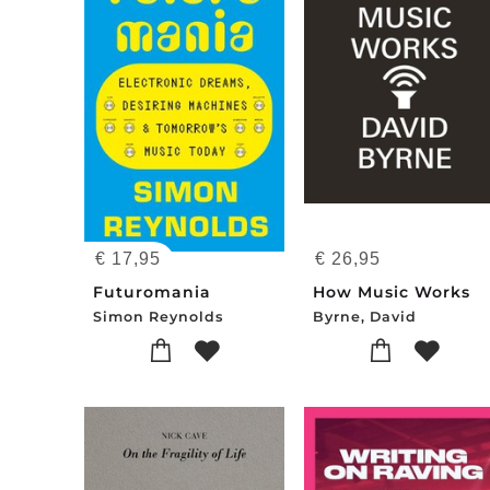
€
17,95
€
26,95
Futuromania
How Music Works
Simon Reynolds
Byrne, David