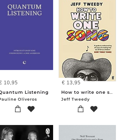
€
10,95
€
13,95
Quantum Listening
How to write one song
Pauline Oliveros
Jeff Tweedy