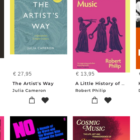
€
27,95
€
13,95
The Artist's Way
A Little History of Music
Julia Cameron
Robert Philip