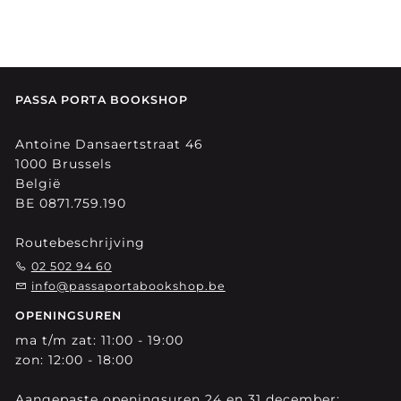
PASSA PORTA BOOKSHOP
Antoine Dansaertstraat 46
1000 Brussels
België
BE 0871.759.190
Routebeschrijving
02 502 94 60
info@passaportabookshop.be
OPENINGSUREN
ma t/m zat: 11:00 - 19:00
zon: 12:00 - 18:00
Aangepaste openingsuren 24 en 31 december: