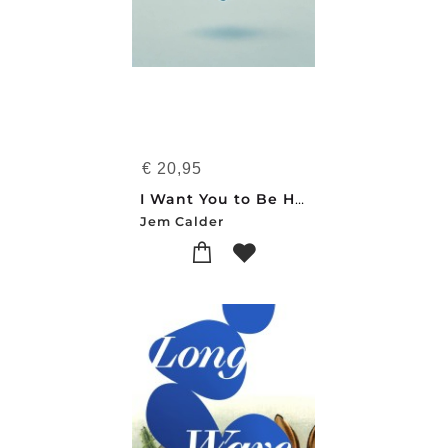
€
20,95
I Want You to Be Happy
Jem Calder