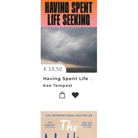
€
19,50
Having Spent Life Seeking
Kae Tempest