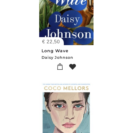
€
22,50
Long Wave
Daisy Johnson