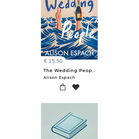
€
15,50
The Wedding People
Alison Espach