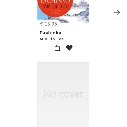
€
13,95
Pachinko
Min Jin Lee