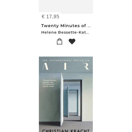
€
17,95
Twenty Minutes of Silence
Helene Bessette-Kate Briggs