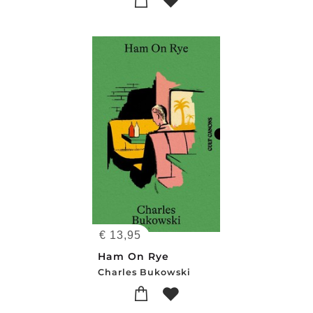
€
13,95
Ham On Rye
Charles Bukowski