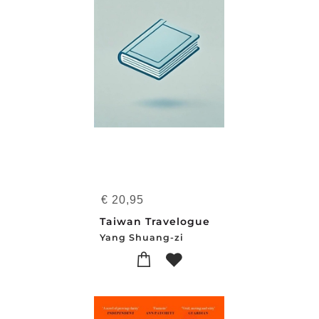
€
20,95
Taiwan Travelogue
Yang Shuang-zi