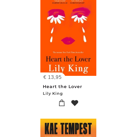
€
13,95
Heart the Lover
Lily King