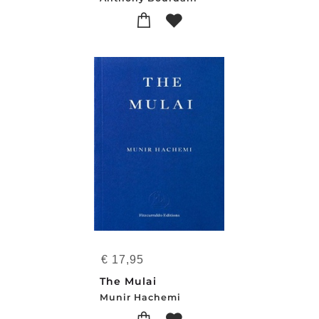
€
17,95
The Mulai
Munir Hachemi