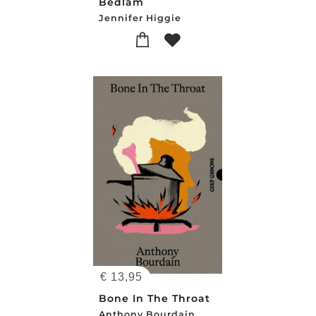
Bedlam
Jennifer Higgie
€
13,95
Bone In The Throat
Anthony Bourdain