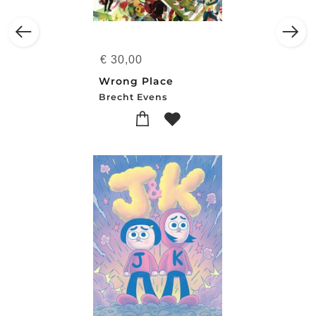
€
30,00
Wrong Place
Brecht Evens