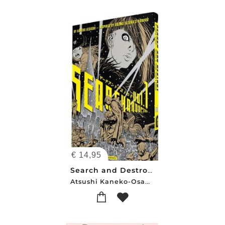
€
14,95
Search and Destroy Vol. 1
Atsushi Kaneko-Osamu Tezuka