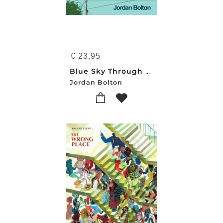
€
23,95
Blue Sky Through the Window of a Moving Car
Jordan Bolton