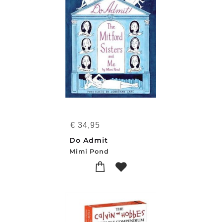
€
34,95
Do Admit
Mimi Pond