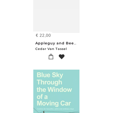
€
22,00
Appleguy and Beefwood
Cedar Van Tassel