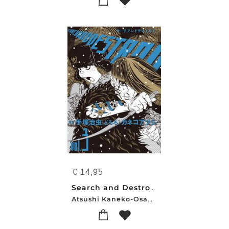
€
14,95
Search and Destroy Vol. 3
Atsushi Kaneko-Osamu Tezuka