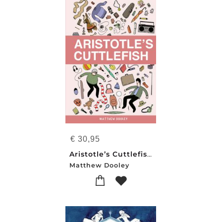
€
30,95
Aristotle’s Cuttlefish
Matthew Dooley