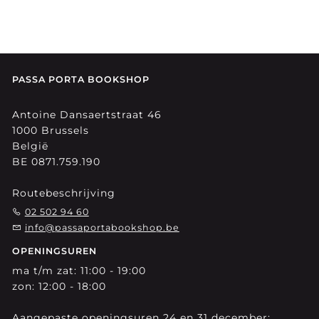
PASSA PORTA BOOKSHOP
Antoine Dansaertstraat 46
1000 Brussels
België
BE 0871.759.190
Routebeschrijving
02 502 94 60
info@passaportabookshop.be
OPENINGSUREN
ma t/m zat: 11:00 - 19:00
zon: 12:00 - 18:00
Aangepaste openingsuren 24 en 31 december: