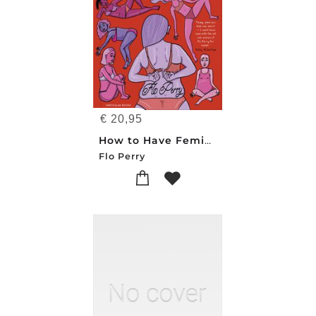
€
20,95
How to Have Feminist Sex
Flo Perry