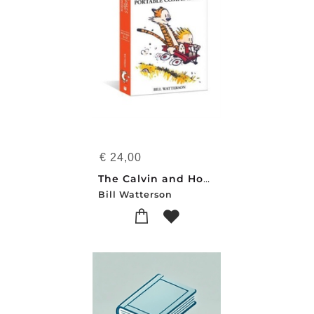
€
24,00
The Calvin and Hobbes Portable Compendium Set 1
Bill Watterson