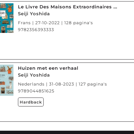
Le Livre Des Maisons Extraordinaires : L'art De Seiji Yoshid
Seiji Yoshida
Frans | 27-10-2022 | 128 pagina's
9782356393333
Huizen met een verhaal
Seiji Yoshida
Nederlands | 31-08-2023 | 127 pagina's
9789044851625
Hardback