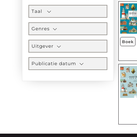
Taal
Genres
Boek
Uitgever
Publicatie datum